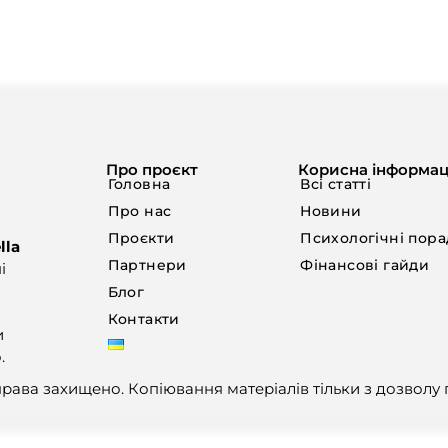
Про проєкт
Корисна інформац
Головна
Всі статті
Про нас
Новини
Проєкти
Психологічні пор
lla
Партнери
Фінансові гайди
і
Блог
Контакти
и
.
 права захищено. Копіювання матеріалів тільки з дозволу