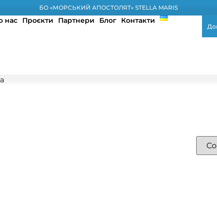
БО «МОРСЬКИЙ АПОСТОЛЯТ» STELLA MARIS
о нас
Проєкти
Партнери
Блог
Контакти
До
ка