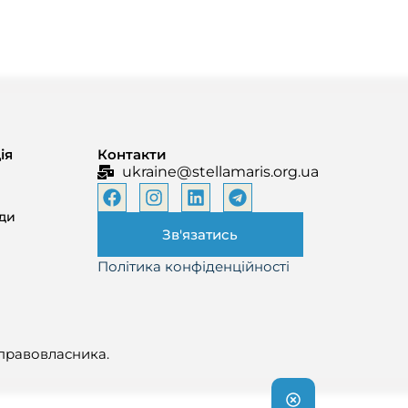
ія
Контакти
ukraine@stellamaris.org.ua
ади
Зв'язатись
Політика конфіденційності
 правовласника.