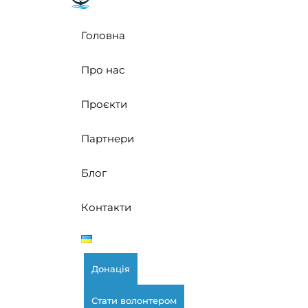
Головна
Про нас
Проєкти
Партнери
Блог
Контакти
Донація
Стати волонтером