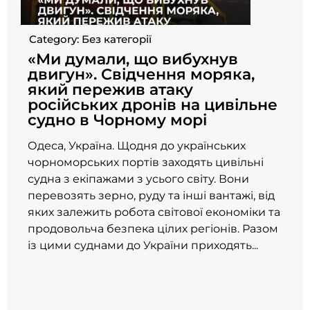
Category:
Без категорії
«Ми думали, що вибухнув
двигун». Свідчення моряка,
який пережив атаку
російських дронів на цивільне
судно в Чорному морі
Одеса, Україна. Щодня до українських
чорноморських портів заходять цивільні
судна з екіпажами з усього світу. Вони
перевозять зерно, руду та інші вантажі, від
яких залежить робота світової економіки та
продовольча безпека цілих регіонів. Разом
із цими суднами до України приходять...