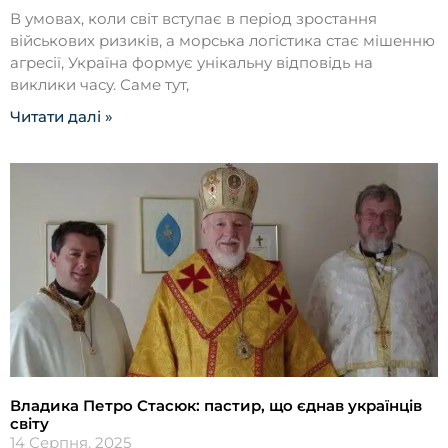
В умовах, коли світ вступає в період зростання
військових ризиків, а морська логістика стає мішенню
агресії, Україна формує унікальну відповідь на
виклики часу. Саме тут,
Читати далі »
Владика Петро Стасюк: пастир, що єднав українців
світу
14 Серпня, 2025