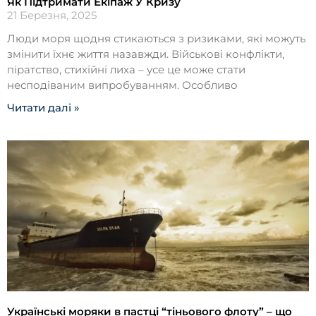
Як Підтримати Екіпаж У Кризу
21 Березня, 2025
Люди моря щодня стикаються з ризиками, які можуть
змінити їхнє життя назавжди. Військові конфлікти,
піратство, стихійні лиха – усе це може стати
несподіваним випробуванням. Особливо
Читати далі »
Українські моряки в пастці “тіньового флоту” – що