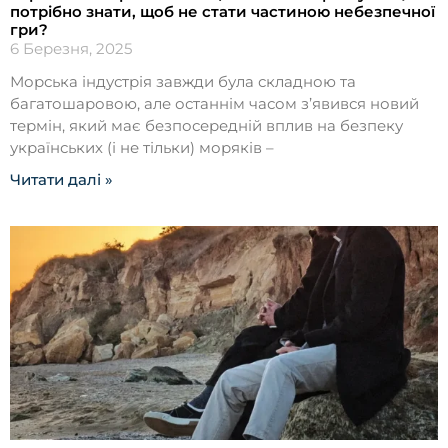
потрібно знати, щоб не стати частиною небезпечної
гри?
6 Березня, 2025
Морська індустрія завжди була складною та
багатошаровою, але останнім часом з’явився новий
термін, який має безпосередній вплив на безпеку
українських (і не тільки) моряків –
Читати далі »