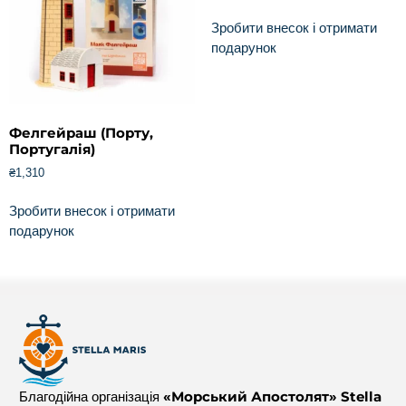
Зробити внесок і отримати
подарунок
Фелгейраш (Порту,
Португалія)
₴
1,310
Зробити внесок і отримати
подарунок
«Морський Апостолят» Stella
Благодійна організація