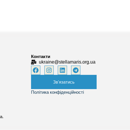
я
Контакти
ukraine@stellamaris.org.ua
Зв'язатись
Політика конфіденційності
а.