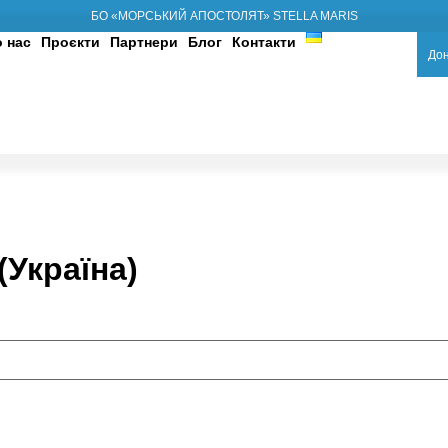
БО «МОРСЬКИЙ АПОСТОЛЯТ» STELLA MARIS
 нас
Проєкти
Партнери
Блог
Контакти
Дон
(Україна)