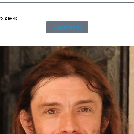
их даних
Відправити