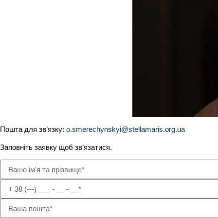
Отець Олександр Смеречинський
Пошта для зв’язку:
o.smerechynskyi@stellamaris.org.ua
Заповніть заявку щоб зв’язатися.