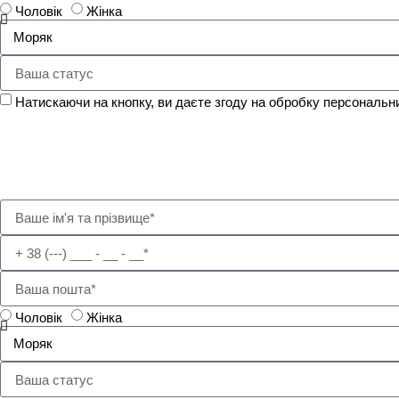
Чоловік
Жінка
Натискаючи на кнопку, ви даєте згоду на обробку персональн
Залиште номер телефону та скажіть ваше ім'я. Ми передзв
Чоловік
Жінка