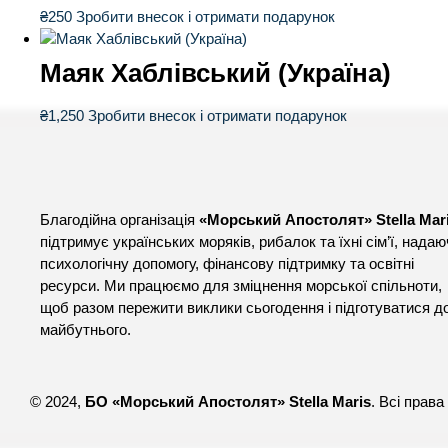
₴
250
Зробити внесок і отримати подарунок
Маяк Хаблівський (Україна)
₴
1,250
Зробити внесок і отримати подарунок
Благодійна організація
«Морський Апостолят» Stella Mar
підтримує українських моряків, рибалок та їхні сім’ї, нада
психологічну допомогу, фінансову підтримку та освітні
ресурси. Ми працюємо для зміцнення морської спільноти,
щоб разом пережити виклики сьогодення і підготуватися д
майбутнього.
© 2024,
БО «Морський Апостолят» Stella Maris
. Всі прав