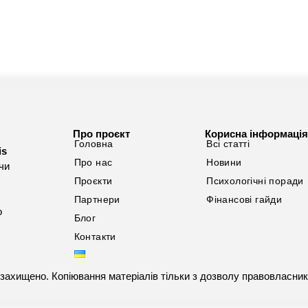
Про проєкт
Корисна інформаці
Головна
Всі статті
is
Про нас
Новини
ючи
Проєкти
Психологічні поради
Партнери
Фінансові гайди
о
Блог
Контакти
а захищено. Копіювання матеріалів тільки з дозволу правовласник