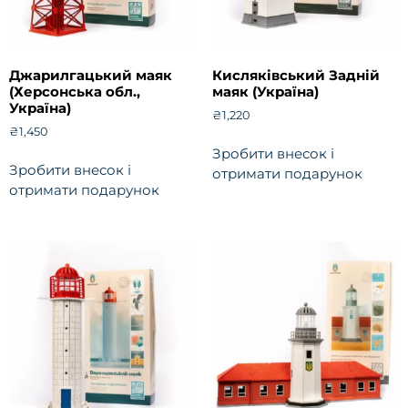
Джарилгацький маяк
Кисляківський Задній
(Херсонська обл.,
маяк (Україна)
Україна)
₴
1,220
₴
1,450
Зробити внесок і
Зробити внесок і
отримати подарунок
отримати подарунок