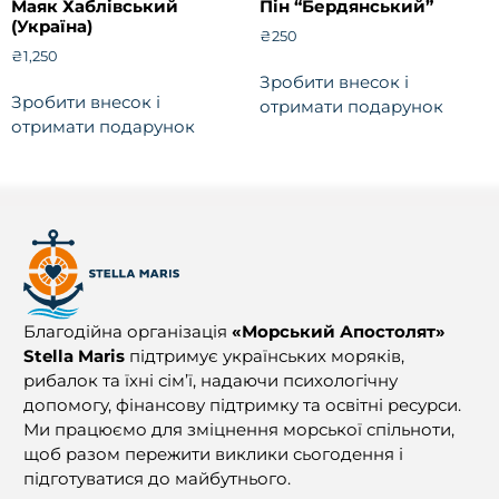
Маяк Хаблівський
Пін “Бердянський”
(Україна)
₴
250
₴
1,250
Зробити внесок і
Зробити внесок і
отримати подарунок
отримати подарунок
Благодійна організація
«Морський Апостолят»
Stella Maris
підтримує українських моряків,
рибалок та їхні сім’ї, надаючи психологічну
допомогу, фінансову підтримку та освітні ресурси.
Ми працюємо для зміцнення морської спільноти,
щоб разом пережити виклики сьогодення і
підготуватися до майбутнього.