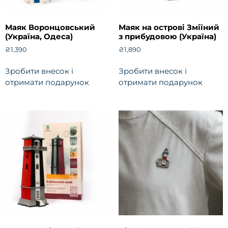
Маяк Воронцовський
Маяк на острові Зміїний
(Україна, Одеса)
з прибудовою (Україна)
₴
1,390
₴
1,890
Зробити внесок і
Зробити внесок і
отримати подарунок
отримати подарунок