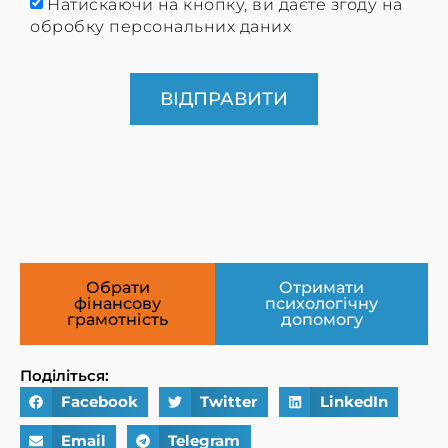
Натискаючи на кнопку, ви даєте згоду на
обробку персональних даних
ВІДПРАВИТИ
Обрати
Отримати
фінансову
психологічну
грамотність
допомогу
Поділіться:
Facebook
Twitter
LinkedIn
Email
Telegram