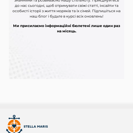
знаннями та розвиваємо нашу спільноту. Приєднуйтесь
до нас сьогодні, щоб отримувати свіжі статті, інсайти та
особисті історії з життя моряків та їх сімей. Підпишіться на
наш блог і будьте в курсі всіх оновлень!
Ми присилаємо інформаційні бюлетені лише один раз
на місяць.