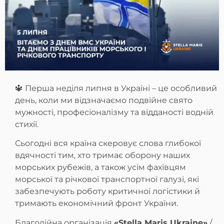
🔱 Перша неділя липня в Україні – це особливий
день, коли ми відзначаємо подвійне свято
мужності, професіоналізму та відданості водній
стихії.
Сьогодні вся країна скеровує слова глибокої
вдячності тим, хто тримає оборону наших
морських рубежів, а також усім фахівцям
морської та річкової транспортної галузі, які
забезпечують роботу критичної логістики й
тримають економічний фронт України.
Благодійна організація
«Stella Maris Ukraine»
/