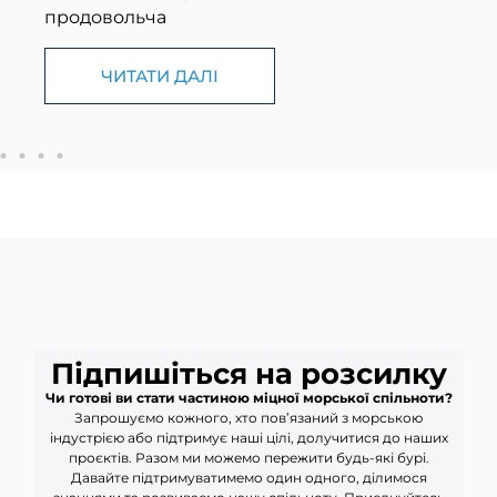
ЧИТАТИ ДАЛІ
ЛІ
Підпишіться на розсилку
Чи готові ви стати частиною міцної морської спільноти?
Запрошуємо кожного, хто пов’язаний з морською
індустрією або підтримує наші цілі, долучитися до наших
проєктів. Разом ми можемо пережити будь-які бурі.
Давайте підтримуватимемо один одного, ділимося