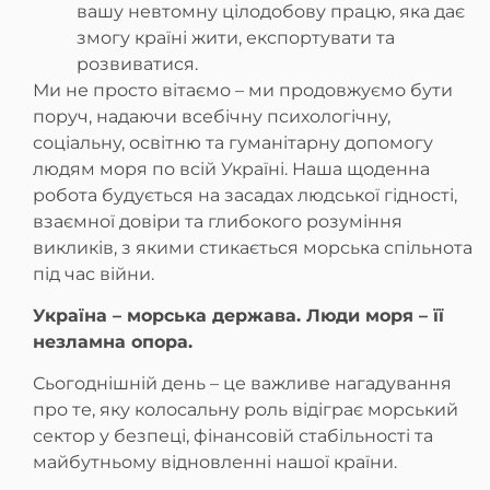
вашу невтомну цілодобову працю, яка дає
змогу країні жити, експортувати та
розвиватися.
Ми не просто вітаємо – ми продовжуємо бути
поруч, надаючи всебічну психологічну,
соціальну, освітню та гуманітарну допомогу
людям моря по всій Україні. Наша щоденна
робота будується на засадах людської гідності,
взаємної довіри та глибокого розуміння
викликів, з якими стикається морська спільнота
під час війни.
Україна – морська держава. Люди моря – її
незламна опора.
Сьогоднішній день – це важливе нагадування
про те, яку колосальну роль відіграє морський
сектор у безпеці, фінансовій стабільності та
майбутньому відновленні нашої країни.