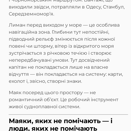
виходили звідси, потрапляли в Одесу, Стамбул,
Середземномор’я.
Лиман перед виходом у море — це особлива
навігаційна зона. Глибини тут непостійні,
підводний рельєф змінюється після кожної
повені чи шторму, вітер із відкритого моря
зустрічається з річковою течією і створює
непередбачувані умови. Тут досвідчений
капітан не покладається лише на власне
відчуття — він покладається на систему: карти,
ехолот і, звісно, створні знаки.
Маяк посеред цього простору — не
романтичний об’єкт. Це робочий інструмент
живої судноплавної системи.
Маяки, яких не помічають — і
люди, яких не помічають