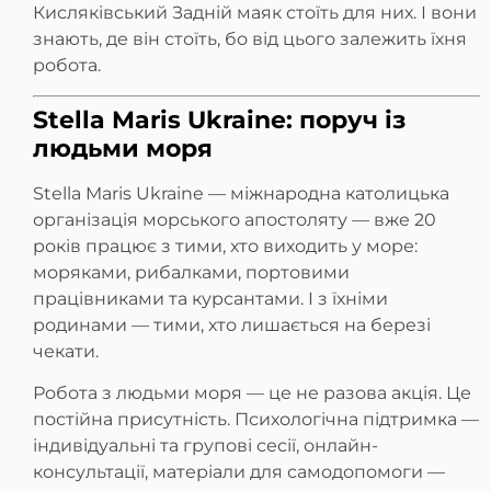
Кисляківський Задній маяк стоїть для них. І вони
знають, де він стоїть, бо від цього залежить їхня
робота.
Stella Maris Ukraine: поруч із
людьми моря
Stella Maris Ukraine — міжнародна католицька
організація морського апостоляту — вже 20
років працює з тими, хто виходить у море:
моряками, рибалками, портовими
працівниками та курсантами. І з їхніми
родинами — тими, хто лишається на березі
чекати.
Робота з людьми моря — це не разова акція. Це
постійна присутність. Психологічна підтримка —
індивідуальні та групові сесії, онлайн-
консультації, матеріали для самодопомоги —