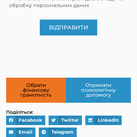
обробку персональних даних
ВІДПРАВИТИ
Обрати
Отримати
фінансову
психологічну
грамотність
допомогу
Поділіться:
Facebook
Twitter
LinkedIn
Email
Telegram