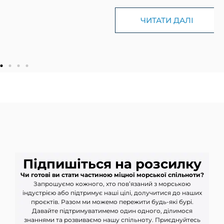
ЧИТАТИ ДАЛІ
Підпишіться на розсилку
Чи готові ви стати частиною міцної морської спільноти?
Запрошуємо кожного, хто пов’язаний з морською
індустрією або підтримує наші цілі, долучитися до наших
проєктів. Разом ми можемо пережити будь-які бурі.
Давайте підтримуватимемо один одного, ділимося
знаннями та розвиваємо нашу спільноту. Приєднуйтесь