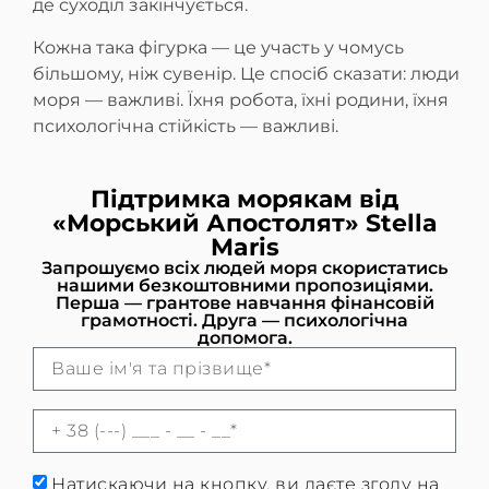
де суходіл закінчується.
Кожна така фігурка — це участь у чомусь
більшому, ніж сувенір. Це спосіб сказати: люди
моря — важливі. Їхня робота, їхні родини, їхня
психологічна стійкість — важливі.
Підтримка морякам від
«Морський Апостолят» Stella
Maris
Запрошуємо всіх людей моря скористатись
нашими безкоштовними пропозиціями.
Перша — грантове навчання фінансовій
грамотності. Друга — психологічна
допомога.
Натискаючи на кнопку, ви даєте згоду на